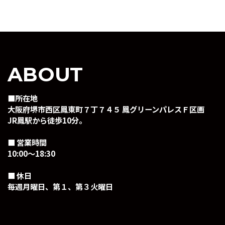
ABOUT
■所在地
大阪府堺市西区鳳東町７丁７４５ 鳳グリーンパレスＦ区画
JR鳳駅から徒歩10分。
■ 営業時間
10:00～18:30
■ 休日